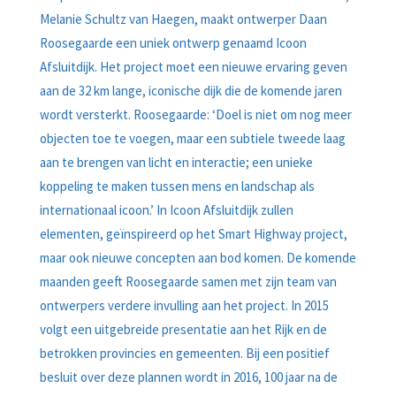
Melanie Schultz van Haegen, maakt ontwerper Daan
Roosegaarde een uniek ontwerp genaamd Icoon
Afsluitdijk. Het project moet een nieuwe ervaring geven
aan de 32 km lange, iconische dijk die de komende jaren
wordt versterkt. Roosegaarde: ‘Doel is niet om nog meer
objecten toe te voegen, maar een subtiele tweede laag
aan te brengen van licht en interactie; een unieke
koppeling te maken tussen mens en landschap als
internationaal icoon.’ In Icoon Afsluitdijk zullen
elementen, geïnspireerd op het Smart Highway project,
maar ook nieuwe concepten aan bod komen. De komende
maanden geeft Roosegaarde samen met zijn team van
ontwerpers verdere invulling aan het project. In 2015
volgt een uitgebreide presentatie aan het Rijk en de
betrokken provincies en gemeenten. Bij een positief
besluit over deze plannen wordt in 2016, 100 jaar na de