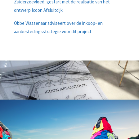
Zuiderzeevloed, gestart met de realisatie van het
ontwerp Icoon Afsluitdijk.
Obbe Wassenaar adviseert over de inkoop- en
aanbestedingsstrategie voor dit project.