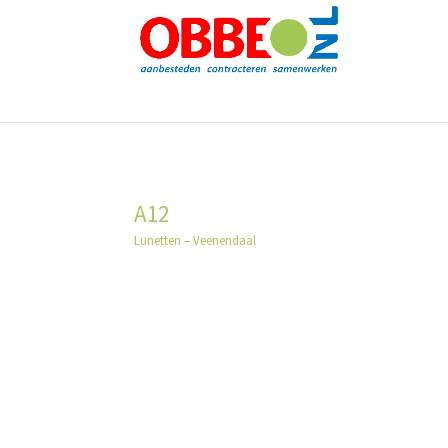
A12
Lunetten – Veenendaal