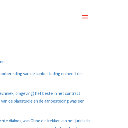
ed.
voorbereiding van de aanbesteding en heeft de
techniek, omgeving) het beste in het contract
g van de planstudie en de aanbesteding was een
chte dialoog was Obbe de trekker van het juridisch