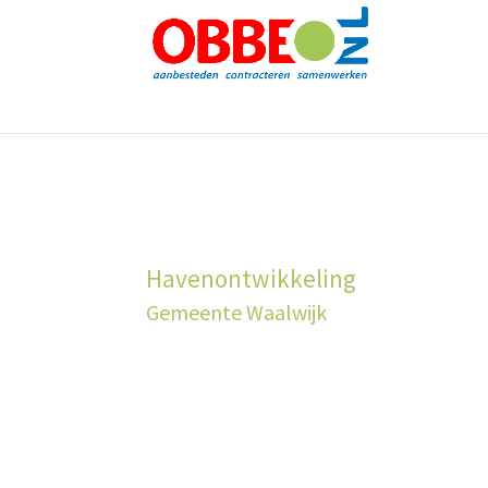
Havenontwikkeling
Gemeente Waalwijk