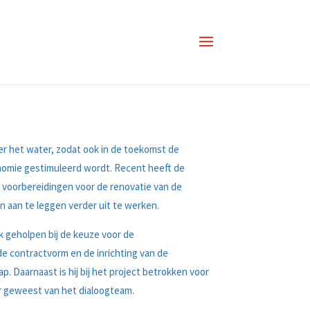
er het water, zodat ook in de toekomst de
onomie gestimuleerd wordt. Recent heeft de
 voorbereidingen voor de renovatie van de
en aan te leggen verder uit te werken.
 geholpen bij de keuze voor de
de contractvorm en de inrichting van de
 Daarnaast is hij bij het project betrokken voor
r geweest van het dialoogteam.