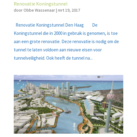
Renovatie Koningstunnel
door
Obbe Wassenaar
|
mrt 19, 2017
Renovatie Koningstunnel Den Haag De
Koningstunnel die in 2000 in gebruik is genomen, is toe
aan een grote renovatie. Deze renovatie is nodig om de
tunnel te laten voldoen aan nieuwe eisen voor
tunnelveiligheid. Ook heeft de tunnel na...